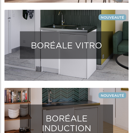
BORÉALE VITRO
BORÉALE
INDUCTION