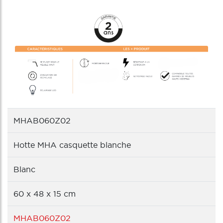
MHAB060Z02
Hotte MHA casquette blanche
Blanc
60 x 48 x 15 cm
MHAB060Z02