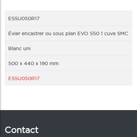
ESSU050R17
Évier encastrer ou sous plan EVO 550 1 cuve SMC
Blanc uni
500 x 440 x 190 mm
ESSU050R17
Contact