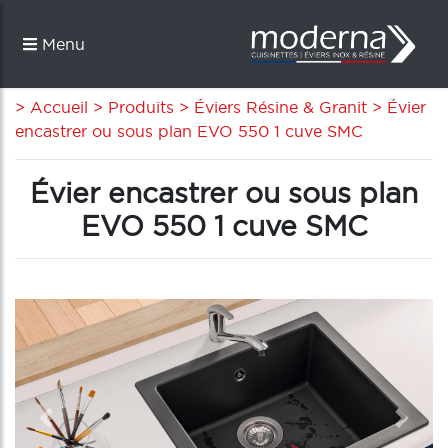
Menu
> Accueil
> Produits
> Éviers Résine & Granit
> Évier
encastrer ou sous plan EVO 550 1 cuve SMC
Évier encastrer ou sous plan
EVO 550 1 cuve SMC